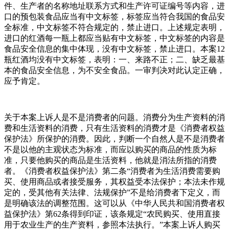
件、生产者的名称地址联系方式和生产许可证编号等内容，进
口的预包装食品应当有中文标签，标签应当符合我国的食品安
全标准，中文标签不符合规定的，禁止进口。上述规定表明，
进口的红酒每一瓶上都应当贴有中文标签，中文标签的内容是
食品安全信息的集中体现，没有中文标签，禁止进口。本案12
瓶红酒均没有中文标签，表明：一、来路不正；二、缺乏最基
本的食品安全信息，为不安全食品。一审判决对此认定正确，
应予肯定。
关于本案上诉人是不是消费者的问题。消费分为生产资料的消
费和生活资料的消费，只有生活资料的消费才是《消费者权益
保护法》所保护的消费。因此，判断一个自然人是不是消费者
不是以他的主观状态为标准，而应以购买的商品的性质为标
准，只要他购买的商品是生活资料，他就是消法所指的消费
者。《消费者权益保护法》第二条“消费者为生活消费需要购
买、使用商品或者接受服务，其权益受本法保护；本法未作规
定的，受其他有关法律、法规保护”不是给消费者下定义，而
是明确该法的调整范围。这可以从《中华人民共和国消费者权
益保护法》第62条得到印证，该条规定“农民购买、使用直接
用于农业生产的生产资料，参照本法执行。”本案上诉人购买