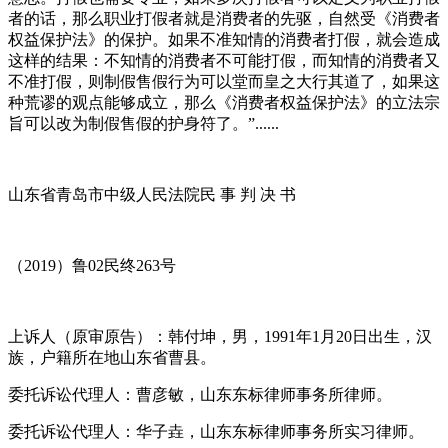
者的话，那么职业打假者就是消费者的先驱，自然受《消费者
权益保护法》的保护。如果不准知情的消费者打假，就会造成
这样的结果：不知情的消费者不可能打假，而知情的消费者又
不准打假，则制假售假行为可以堂而皇之大行其道了，如果这
种荒谬的观点能够成立，那么《消费者权益保护法》的立法宗
旨可以改为制假售假的护身符了。”......
山东省青岛市中级人民法院民 事 判 决 书
（2019）鲁02民终263号
上诉人（原审原告）：韩付坤，男，1991年1月20日出生，汉
族，户籍所在地山东省曹县。
委托诉讼代理人：曹彦敏，山东东标律师事务所律师。
委托诉讼代理人：华子垚，山东东标律师事务所实习律师。