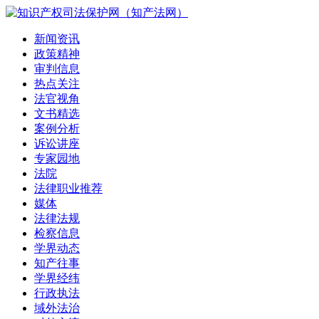
新闻资讯
政策精神
审判信息
热点关注
法官视角
文书精选
案例分析
诉讼讲座
专家园地
法院
法律职业推荐
媒体
法律法规
检察信息
学界动态
知产往事
学界经纬
行政执法
域外法治