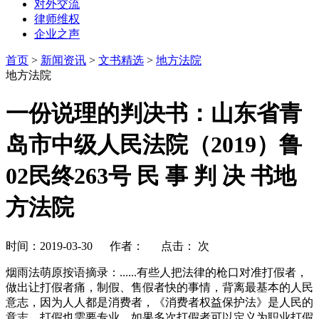
对外交流
律师维权
企业之声
首页
>
新闻资讯
>
文书精选
>
地方法院
地方法院
一份说理的判决书：山东省青
岛市中级人民法院（2019）鲁
02民终263号 民 事 判 决 书地
方法院
时间：2019-03-30 作者： 点击：
次
烟雨法萌原按语摘录：......有些人把法律的枪口对准打假者，
做出让打假者痛，制假、售假者快的事情，背离最基本的人民
意志，因为人人都是消费者，《消费者权益保护法》是人民的
意志。打假也需要专业，如果多次打假者可以定义为职业打假