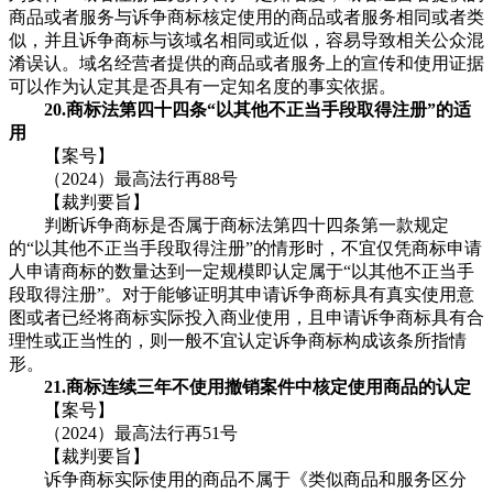
商品或者服务与诉争商标核定使用的商品或者服务相同或者类
似，并且诉争商标与该域名相同或近似，容易导致相关公众混
淆误认。域名经营者提供的商品或者服务上的宣传和使用证据
可以作为认定其是否具有一定知名度的事实依据。
20.商标法第四十四条“以其他不正当手段取得注册”的适
用
【案号】
（2024）最高法行再88号
【裁判要旨】
判断诉争商标是否属于商标法第四十四条第一款规定
的“以其他不正当手段取得注册”的情形时，不宜仅凭商标申请
人申请商标的数量达到一定规模即认定属于“以其他不正当手
段取得注册”。对于能够证明其申请诉争商标具有真实使用意
图或者已经将商标实际投入商业使用，且申请诉争商标具有合
理性或正当性的，则一般不宜认定诉争商标构成该条所指情
形。
21.商标连续三年不使用撤销案件中核定使用商品的认定
【案号】
（2024）最高法行再51号
【裁判要旨】
诉争商标实际使用的商品不属于《类似商品和服务区分