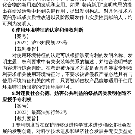
化合物的新用途的发现和应用。如果“老药新用”发明构思的提
出在研发活动中起到关键作用，提出发明构思、对具体技术方
案的形成或实质性改进以及阶段研发作出实质性贡献的人，均
可列为发明人。
8.使用环境特征的认定和侵权判断
【案号】
（2022）沪73知民初223号
【裁判要旨】
对使用环境特征的认定可以根据涉案专利的发明名称、发
明主题、权利要求中有关安装等关系的描述，并结合说明书的
内容进行综合判断。在考虑被诉技术方案是否具备涉案专利权
利要求相关使用环境特征时，不要求被诉侵权产品必然具有与
使用环境特征相关的构件，只要被诉侵权产品能够适用于使用
环境特征所限定的使用环境即可。
9.对违反社会公德、妨害公共利益的祭品房类发明创造不
应授予专利权
【案号】
（2023）最高法知行终2号
【裁判要旨】
1.专利制度旨在保护能够促进科学技术进步和经济社会发
展的发明创造。对科学技术进步和经济社会发展并无实质益处