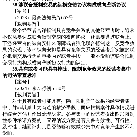
38.涉联合抵制交易的纵横交错协议构成横向垄断协议
【案号】
（2023）最高法知民终653号
【裁判要旨】
数个经营者合谋抵制具有竞争关系的其他经营者时，通常
不仅需要达成联合抵制交易的横向协议，还需要通过联合上、
下游经营者的纵向安排来保障或者强化联合抵制这一反竞争效
果的实现，该种纵向安排是具有竞争关系的经营者所实施的联
合抵制交易行为的重要内容或者手段，一般不影响该联合抵制
交易行为构成横向垄断协议行为的认定。
39.具有或者可能具有排除、限制竞争效果的经营者集中
的司法审查标准
【案号】
（2024）京73行初5180号
【裁判要旨】
对于具有或者可能具有排除、限制竞争效果的经营者集
中，并非以禁止为首选的救济手段，而应根据案件具体情况进
行综合评估并作出处理决定。参与集中的经营者提出附加限制
性条件承诺方案的，应评估该方案是否具备有效性、可行性、
及时性，继而评判其是否能够有效减少集中对竞争产生的不利
影响。