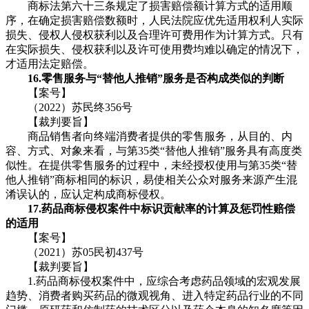
商标法第六十三条规定了损害赔偿额计算方式的适用顺
序，在确定损害赔偿数额时，人民法院应优先适用权利人实际
损失、侵权人侵权获利以及合理许可费用作为计算方式。只有
在实际损失、侵权获利以及许可使用费均难以确定的情况下，
才适用法定赔偿。
16.零售服务与“替他人推销”服务是否构成类似的判断
【案号】
（2022）苏民终356号
【裁判要旨】
商品销售者向终端消费者提供的零售服务，从目的、内
容、方式、对象来看，与第35类“替他人推销”服务具有高度类
似性。在提供零售服务的过程中，未经授权使用与第35类“替
他人推销”商标相同的标识，易使相关公众对服务来源产生混
淆误认的，应认定构成商标侵权。
17.药品商标侵权案件中标识贡献率的计算及惩罚性赔偿
的适用
【案号】
（2021）苏05民初437号
【裁判要旨】
1.药品商标侵权案件中，应综合考虑药品领域的宏观发展
趋势、消费者购买药品的微观视角、进入特定药品行业的不同