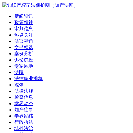
新闻资讯
政策精神
审判信息
热点关注
法官视角
文书精选
案例分析
诉讼讲座
专家园地
法院
法律职业推荐
媒体
法律法规
检察信息
学界动态
知产往事
学界经纬
行政执法
域外法治