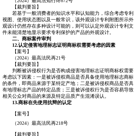
（2024）最高法知行终672号
【裁判要旨】
若基于一般消费者的知识水平和认知能力，综合考虑专利
视图、使用状态图以及一般常识，该外观设计专利附图所示外
观设计仍然存在多种设计可能的，则可以认定外观设计专利文
件未能清楚地显示要求专利保护的产品的外观设计。
二、商标案件审判
12.认定侵害地理标志证明商标权需要考虑的因素
【案号】
（2024）最高法民再21号
【裁判要旨】
判断被诉侵权行为是否构成侵害地理标志证明商标权需要
考虑以下因素：一是被诉侵权商品是否具备使用地理标志商标
的条件，即商品来源于某特定产地；二是被诉侵权商品是否具
有地理标志产品的特定品质；三是被诉侵权行为是否容易导致
相关公众对商品的来源及特定品质产生混淆误认。
13.商标在先使用抗辩的认定
【案号】
（2024）最高法民再218号
【裁判要旨】