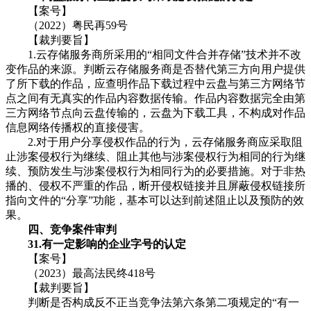
【案号】
（2022）粤民再59号
【裁判要旨】
1.云存储服务商所采用的“相同文件合并存储”技术并不改
变作品的来源。判断云存储服务商是否替代第三方向用户提供
了所下载的作品，应查明作品下载过程中云盘与第三方网络节
点之间有无真实的作品内容数据传输。作品内容数据完全由第
三方网络节点向云盘传输的，云盘为下载工具，不构成对作品
信息网络传播权的直接侵害。
2.对于用户分享侵权作品的行为，云存储服务商应采取阻
止涉案侵权行为继续、阻止其他与涉案侵权行为相同的行为继
续、预防发生与涉案侵权行为相同行为的必要措施。对于非热
播的、侵权不严重的作品，断开侵权链接并且屏蔽侵权链接所
指向文件的“分享”功能，基本可以达到前述阻止以及预防的效
果。
四、竞争案件审判
31.有一定影响的企业字号的认定
【案号】
（2023）最高法民终418号
【裁判要旨】
判断是否构成反不正当竞争法第六条第二项规定的“有一