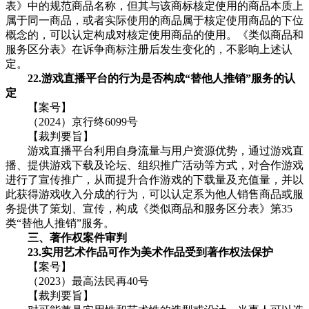
表》中的规范商品名称，但其与该商标核定使用的商品本质上
属于同一商品，或者实际使用的商品属于核定使用商品的下位
概念的，可以认定构成对核定使用商品的使用。《类似商品和
服务区分表》在诉争商标注册后发生变化的，不影响上述认
定。
22.游戏直播平台的行为是否构成“替他人推销”服务的认
定
【案号】
（2024）京行终6099号
【裁判要旨】
游戏直播平台利用自身流量与用户资源优势，通过游戏直
播、提供游戏下载及论坛、组织推广活动等方式，对合作游戏
进行了宣传推广，从而提升合作游戏的下载量及充值量，并以
此获得游戏收入分成的行为，可以认定系为他人销售商品或服
务提供了策划、宣传，构成《类似商品和服务区分表》第35
类“替他人推销”服务。
三、著作权案件审判
23.实用艺术作品可作为美术作品受到著作权法保护
【案号】
（2023）最高法民再40号
【裁判要旨】