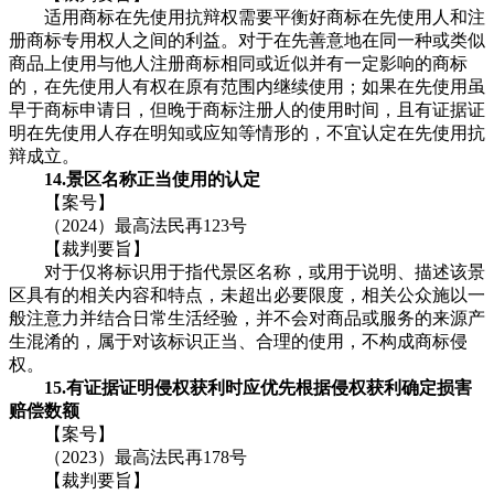
适用商标在先使用抗辩权需要平衡好商标在先使用人和注
册商标专用权人之间的利益。对于在先善意地在同一种或类似
商品上使用与他人注册商标相同或近似并有一定影响的商标
的，在先使用人有权在原有范围内继续使用；如果在先使用虽
早于商标申请日，但晚于商标注册人的使用时间，且有证据证
明在先使用人存在明知或应知等情形的，不宜认定在先使用抗
辩成立。
14.景区名称正当使用的认定
【案号】
（2024）最高法民再123号
【裁判要旨】
对于仅将标识用于指代景区名称，或用于说明、描述该景
区具有的相关内容和特点，未超出必要限度，相关公众施以一
般注意力并结合日常生活经验，并不会对商品或服务的来源产
生混淆的，属于对该标识正当、合理的使用，不构成商标侵
权。
15.有证据证明侵权获利时应优先根据侵权获利确定损害
赔偿数额
【案号】
（2023）最高法民再178号
【裁判要旨】