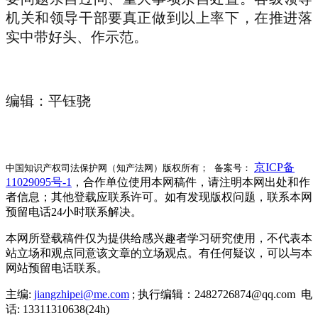
机关和领导干部要真正做到以上率下，在推进落
实中带好头、作示范。
编辑：平钰骁
京ICP备
中国知识产权司法保护网（知产法网）版权所有； 备案号：
11029095号-1
，合作单位使用本网稿件，请注明本网出处和作
者信息；其他登载应联系许可。如有发现版权问题，联系本网
预留电话24小时联系解决。
本网所登载稿件仅为提供给感兴趣者学习研究使用，不代表本
站立场和观点同意该文章的立场观点。有任何疑议，可以与本
网站预留电话联系。
主编:
jiangzhipei@me.com
; 执行编辑：2482726874@qq.com 电
话: 13311310638(24h)