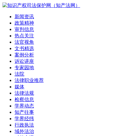
新闻资讯
政策精神
审判信息
热点关注
法官视角
文书精选
案例分析
诉讼讲座
专家园地
法院
法律职业推荐
媒体
法律法规
检察信息
学界动态
知产往事
学界经纬
行政执法
域外法治