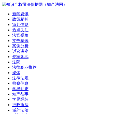
新闻资讯
政策精神
审判信息
热点关注
法官视角
文书精选
案例分析
诉讼讲座
专家园地
法院
法律职业推荐
媒体
法律法规
检察信息
学界动态
知产往事
学界经纬
行政执法
域外法治