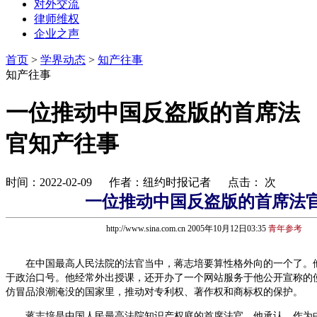
对外交流
律师维权
企业之声
首页
>
学界动态
>
知产往事
知产往事
一位推动中国反盗版的首席法
官知产往事
时间：2022-02-09 作者：纽约时报记者 点击：
次
一位推动中国反盗版的首席法
http://www.sina.com.cn 2005年10月12日03:35
青年参考
在中国最高人民法院的法官当中，蒋志培要算性格外向的一个了。
于政治口号。他经常外出授课，还开办了一个网站服务于他公开宣称的
仿冒品浪潮淹没的国家里，推动对专利权、著作权和商标权的保护。
蒋志培是中国人民最高法院知识产权庭的首席法官。他承认，作为