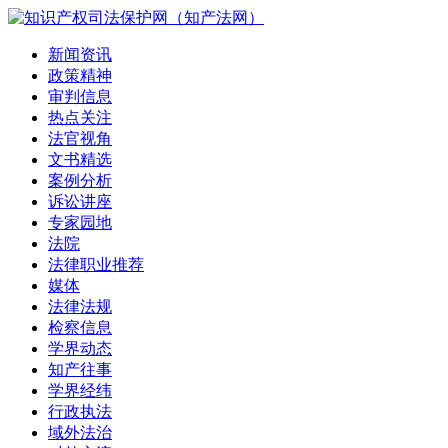
新闻资讯
政策精神
审判信息
热点关注
法官视角
文书精选
案例分析
诉讼讲座
专家园地
法院
法律职业推荐
媒体
法律法规
检察信息
学界动态
知产往事
学界经纬
行政执法
域外法治