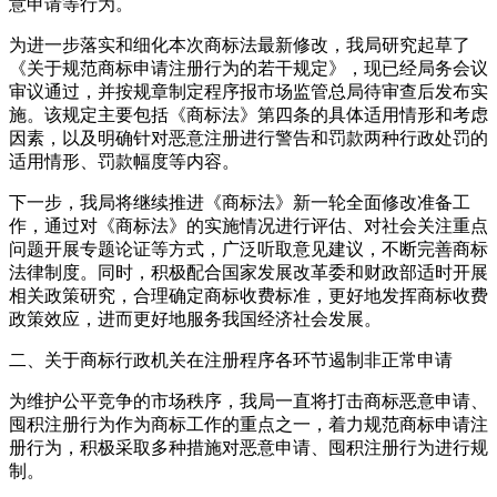
意申请等行为。
为进一步落实和细化本次商标法最新修改，我局研究起草了
《关于规范商标申请注册行为的若干规定》，现已经局务会议
审议通过，并按规章制定程序报市场监管总局待审查后发布实
施。该规定主要包括《商标法》第四条的具体适用情形和考虑
因素，以及明确针对恶意注册进行警告和罚款两种行政处罚的
适用情形、罚款幅度等内容。
下一步，我局将继续推进《商标法》新一轮全面修改准备工
作，通过对《商标法》的实施情况进行评估、对社会关注重点
问题开展专题论证等方式，广泛听取意见建议，不断完善商标
法律制度。同时，积极配合国家发展改革委和财政部适时开展
相关政策研究，合理确定商标收费标准，更好地发挥商标收费
政策效应，进而更好地服务我国经济社会发展。
二、关于商标行政机关在注册程序各环节遏制非正常申请
为维护公平竞争的市场秩序，我局一直将打击商标恶意申请、
囤积注册行为作为商标工作的重点之一，着力规范商标申请注
册行为，积极采取多种措施对恶意申请、囤积注册行为进行规
制。