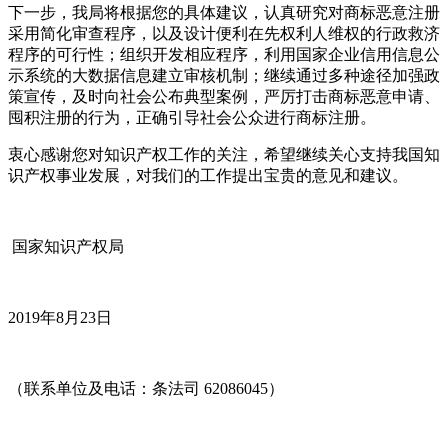
下一步，我局将根据您的具体建议，认真研究对商标恶意注册
采用简化审查程序，以及设计便利在先权利人维权的行政救济
程序的可行性；组织开发相应程序，利用国家企业信用信息公
示系统的大数据信息建立审核机制；继续通过多种途径加强政
策宣传，及时向社会公布典型案例，严厉打击商标恶意申请、
囤积注册的行为，正确引导社会公众进行商标注册。
衷心感谢您对知识产权工作的关注，希望继续关心支持我国知
识产权事业发展，对我们的工作提出宝贵的意见和建议。
国家知识产权局
2019年8月23日
（联系单位及电话：条法司 62086045）